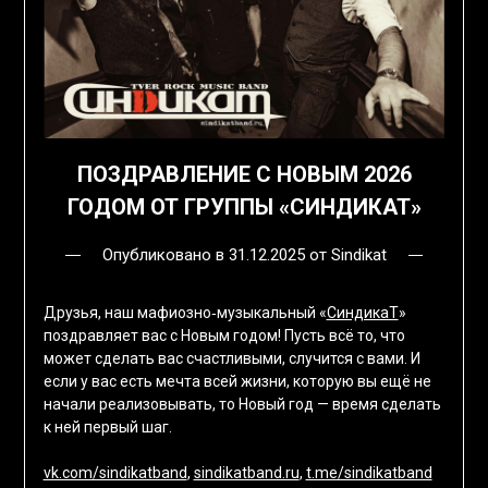
ПОЗДРАВЛЕНИЕ С НОВЫМ 2026
ГОДОМ ОТ ГРУППЫ «СИНДИКАТ»
Опубликовано в
31.12.2025
от
Sindikat
Друзья, наш мафиозно‑музыкальный «
СиндикаТ
»
поздравляет вас с Новым годом! Пусть всё то, что
может сделать вас счастливыми, случится с вами. И
если у вас есть мечта всей жизни, которую вы ещё не
начали реализовывать, то Новый год — время сделать
к ней первый шаг.
vk.com/sindikatband
,
sindikatband.ru
,
t.me/sindikatband