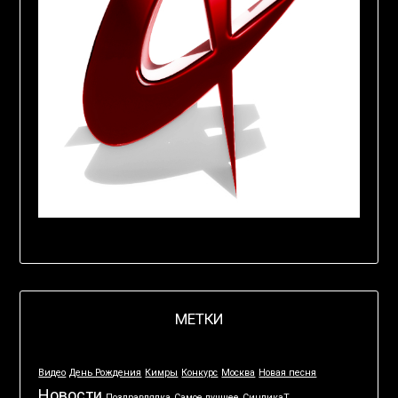
МЕТКИ
Видео
День Рождения
Кимры
Конкурс
Москва
Новая песня
Новости
Поздравлялка
Самое лучшее
СиндикаТ