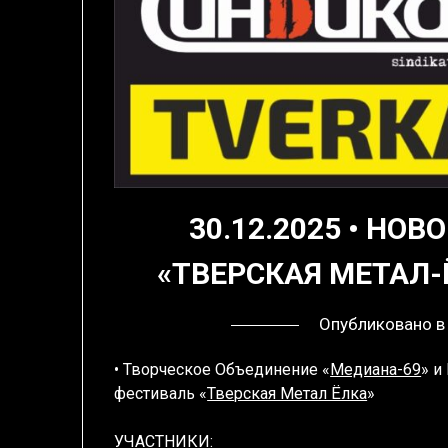
30.12.2025 • НО
«ТВЕРСКАЯ МЕТАЛ-Ё
Опубликовано 
• Творческое Объединение «
Медиана-69
» и
фестиваль «
Тверская Метал Ёлка
»
УЧАСТНИКИ: