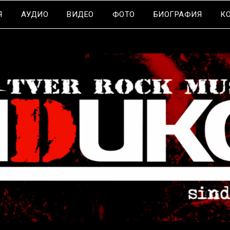
Я
АУДИО
ВИДЕО
ФОТО
БИОГРАФИЯ
К