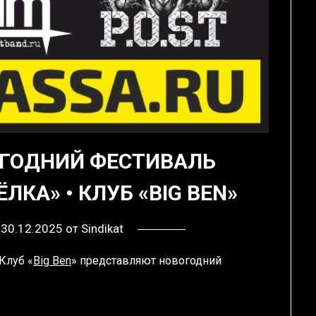
ВОГОДНИЙ ФЕСТИВАЛЬ
ЛКА» • КЛУБ «BIG BEN»
в
30.12.2025
от
Sindikat
 Клуб «
Big Ben
» представляют новогодний