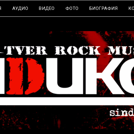
Я
АУДИО
ВИДЕО
ФОТО
БИОГРАФИЯ
К