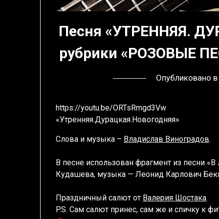
Песня «УТРЕННЯЯ. ДУ
рубрики «РОЗОВЫЕ ПЕ
Опубликовано 
https://youtu.be/ORTsRmgd3Vw
«Утренняя.Дурацкая.Новогодняя»
Слова и музыка –
Владислав Виноградов
.
В песне использован фрагмент из песни «В 
Кудашева, музыка — Леонид Карлович Бек
Праздничный салют от
Валерия Шостака
.
P.S. Сам салют принес, сам же и спичку к 