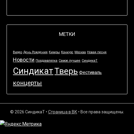
МЕТКИ
Видео
День Рождения
Кимры
Конкурс
Москва
Новая песня
Новости
Поздравлялка
Самое лучшее
СиндикаТ
Синдикат
Тверь
Фестиваль
концерты
© 2026 СиндикаТ
•
Страница в ВК
• Все права защищены.