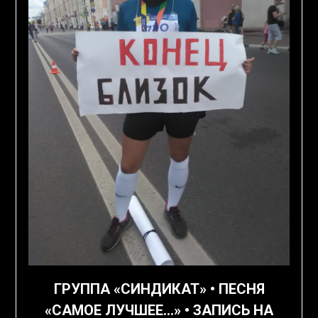
ГРУППА «СИНДИКАТ» • ПЕСНЯ
«САМОЕ ЛУЧШЕЕ…» • ЗАПИСЬ НА