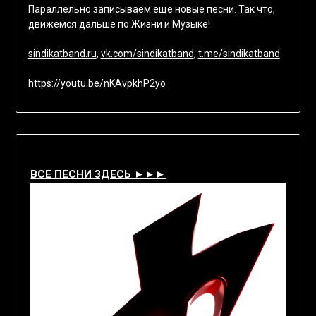
Параллельно записываем еще новые песни. Так что,
движемся дальше по Жизни и Музыке!
sindikatband.ru
,
vk.com/sindikatband
,
t.me/sindikatband
https://youtu.be/nKAvpkhP2yo
ВСЕ ПЕСНИ ЗДЕСЬ ►►►