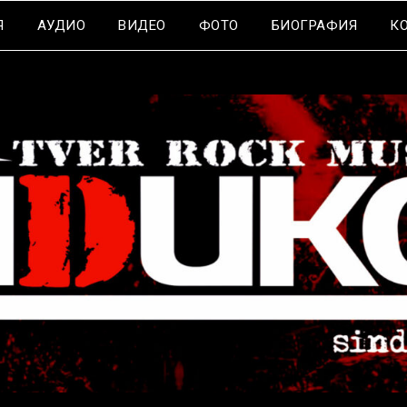
Я
АУДИО
ВИДЕО
ФОТО
БИОГРАФИЯ
К