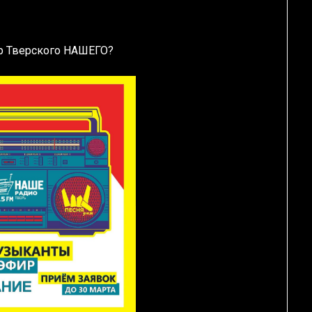
ир Тверского НАШЕГО?