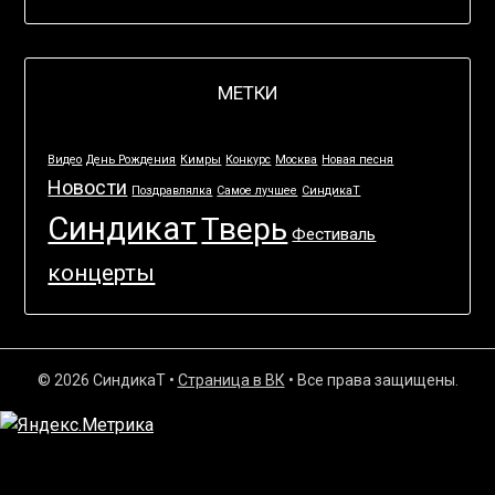
МЕТКИ
Видео
День Рождения
Кимры
Конкурс
Москва
Новая песня
Новости
Поздравлялка
Самое лучшее
СиндикаТ
Синдикат
Тверь
Фестиваль
концерты
© 2026 СиндикаТ
•
Страница в ВК
• Все права защищены.