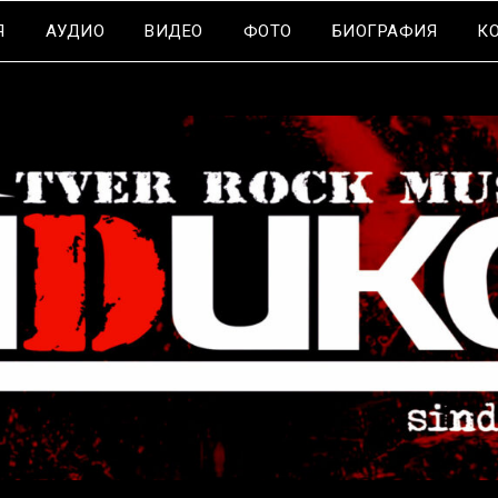
Я
АУДИО
ВИДЕО
ФОТО
БИОГРАФИЯ
К