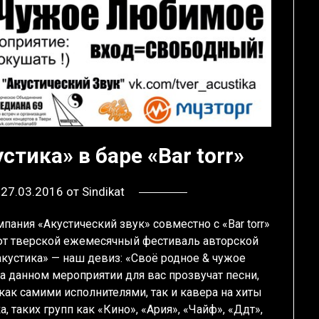
устика» в баре «Bar torr»
в
27.03.2016
от
Sindikat
пания «Акустический звук» совместно с «Bar torr»
т тверской ежемесячный фестиваль авторской
акустика» — наш девиз: «Своё родное & чужое
а данном мероприятии для вас прозвучат песни,
как самими исполнителями, так и кавера на хиты
а, таких групп как «Кино», «Ария», «Чайф», «Ддт»,