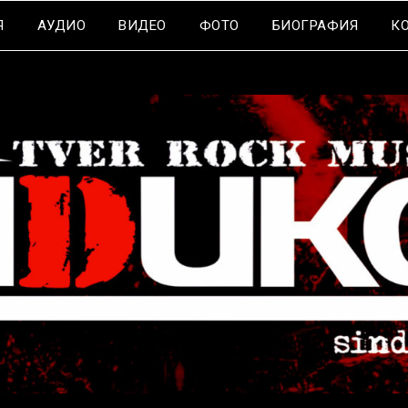
Я
АУДИО
ВИДЕО
ФОТО
БИОГРАФИЯ
К