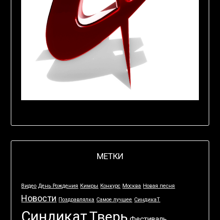
МЕТКИ
Видео
День Рождения
Кимры
Конкурс
Москва
Новая песня
Новости
Поздравлялка
Самое лучшее
СиндикаТ
Синдикат
Тверь
Фестиваль