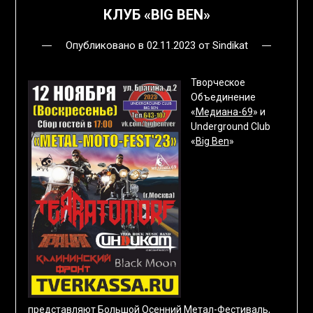
КЛУБ «BIG BEN»
Опубликовано в
02.11.2023
от
Sindikat
Творческое
Объединение
«
Медиана-69
» и
Underground Club
«
Big Ben
»
представляют
Большой Осенний Метал-Фестиваль
,