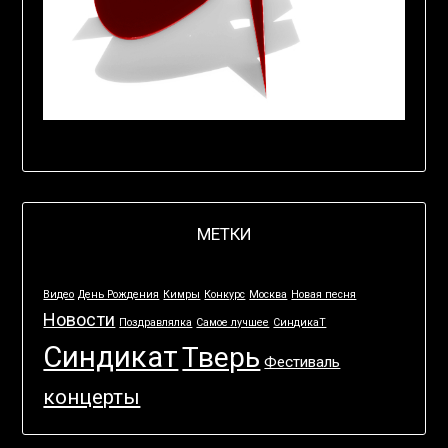
МЕТКИ
Видео
День Рождения
Кимры
Конкурс
Москва
Новая песня
Новости
Поздравлялка
Самое лучшее
СиндикаТ
Синдикат
Тверь
Фестиваль
концерты