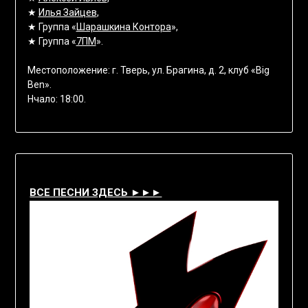
★
Илья Зайцев
,
★ Группа «
Шарашкина Контора
»,
★ Группа «
7ПМ
».
Местоположение: г. Тверь, ул. Брагина, д. 2, клуб «Big
Ben».
Нчало: 18:00.
ВСЕ ПЕСНИ ЗДЕСЬ ►►►