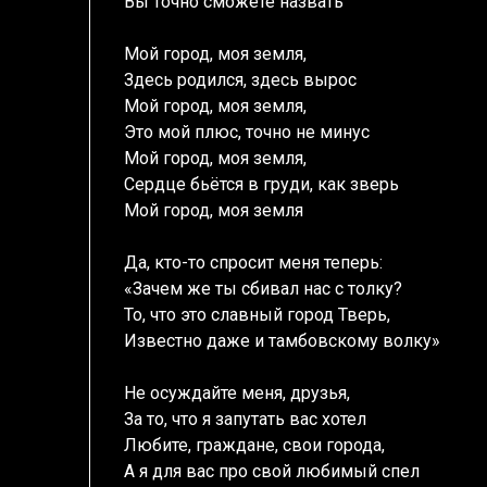
Вы точно сможете назвать
Мой город, моя земля,
Здесь родился, здесь вырос
Мой город, моя земля,
Это мой плюс, точно не минус
Мой город, моя земля,
Сердце бьётся в груди, как зверь
Мой город, моя земля
Да, кто-то спросит меня теперь:
«Зачем же ты сбивал нас с толку?
То, что это славный город Тверь,
Известно даже и тамбовскому волку»
Не осуждайте меня, друзья,
За то, что я запутать вас хотел
Любите, граждане, свои города,
А я для вас про свой любимый спел