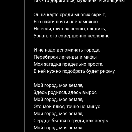
Так что держитесь, мужчины и женщины
Он на карте среди многих скрыт,
Его найти почти невозможно
Но если, слушая песню, следить,
Узнать его совершенно несложно
И не надо вспоминать города,
Перебирая легенды и мифы
Моя загадка предельно проста,
В ней нужно подобрать будет рифму
Мой город, моя земля,
Здесь родился, здесь вырос
Мой город, моя земля,
Это мой плюс, точно не минус
Мой город, моя земля,
Сердце бьётся в груди, как зверь
Мой город, моя земля