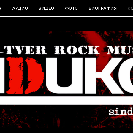
Я
АУДИО
ВИДЕО
ФОТО
БИОГРАФИЯ
К