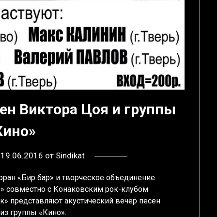
есен Виктора Цоя и группы
Кино»
в
19.06.2016
от
Sindikat
оран «Бир бар» и творческое объединение
» совместно с Конаковским рок-клубом
к» представляют акустический вечер песен
из группы «Кино».