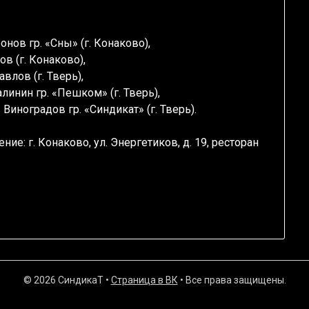
нов гр. «Сны» (г. Конаково),
в (г. Конаково),
влов (г. Тверь),
инин гр. «Пешком» (г. Тверь),
Виноградов гр. «Синдикат» (г. Тверь).
ие: г. Конаково, ул. Энергетиков, д. 19, ресторан
© 2026 СиндикаТ
•
Страница в ВК
• Все права защищены.