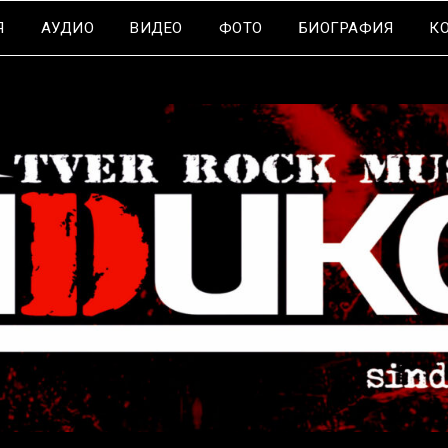
Я
АУДИО
ВИДЕО
ФОТО
БИОГРАФИЯ
К