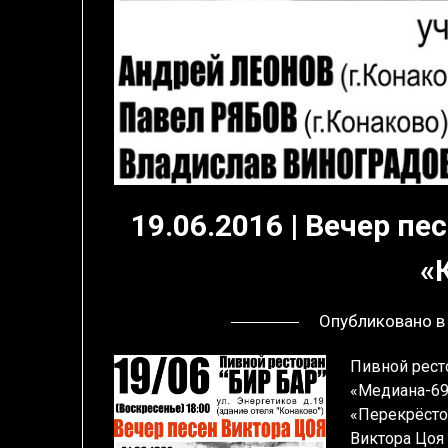
19.06.2016 | Вечер п
«
Опубликовано 
Пивной рест
«Медиана-69
«Перекрёсто
Виктора Цоя 